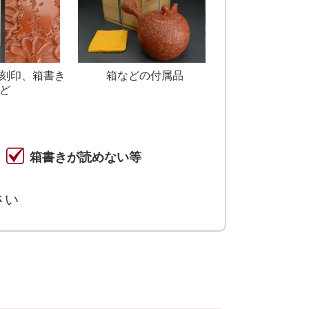
刻印、箱書き
箱などの付属品
ど
箱書きが読めない等
さい