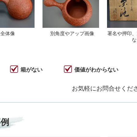
全体像
別角度やアップ画像
署名や押印、
な
箱がない
価値がわからない
お気軽にお問合せくだ
事例