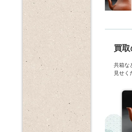
買取
共箱な
見せく