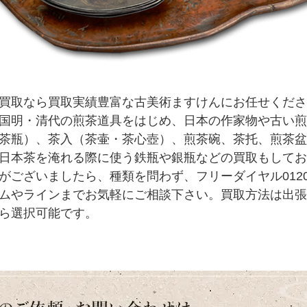
買取なら買取実績豊富な古美術ますけんにお任せくださ
国明・清代の煎茶道具をはじめ、日本の作家物や古い煎
茶瓶）、茶入（茶壷・茶心壺）、煎茶碗、茶托、煎茶盆
日本茶を淹れる際に使う鉄瓶や銀瓶などの買取もしてお
がございましたら、種類を問わず、フリーダイヤル0120-1
ムやラインまでお気軽にご相談下さい。買取方法は出張
ら選択可能です。