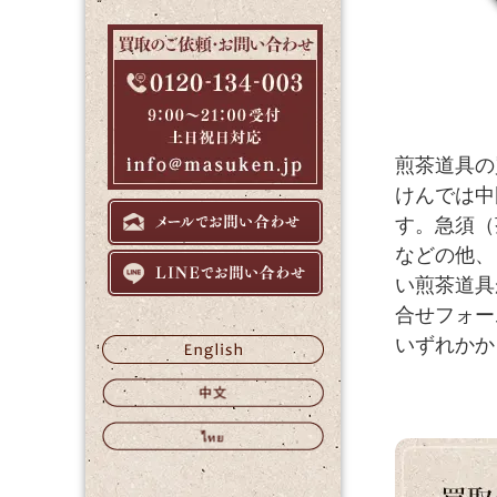
煎茶道具の
けんでは中
す。急須（
などの他、
い煎茶道具
合せフォー
いずれかか