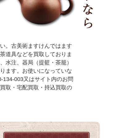
い。古美術ますけんではます
茶道具などを買取しておりま
、水注、器局（提籃・茶籠）
ります。お使いになっていな
34-003又はサイト内のお問
買取・宅配買取・持込買取の