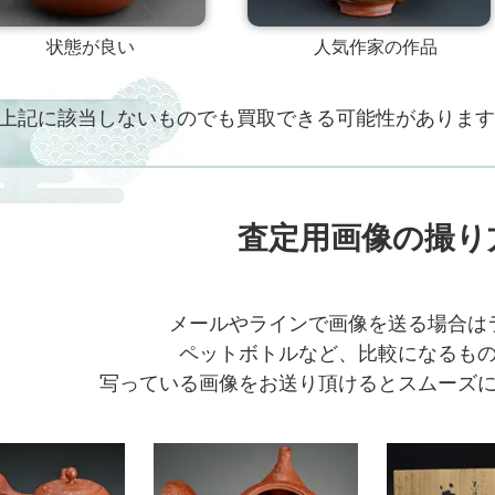
状態が良い
人気作家の作品
上記に該当しないものでも買取できる可能性があります
査定用画像の撮り
メールやラインで画像を送る場合は
ペットボトルなど、比較になるも
写っている画像をお送り頂けるとスムーズ