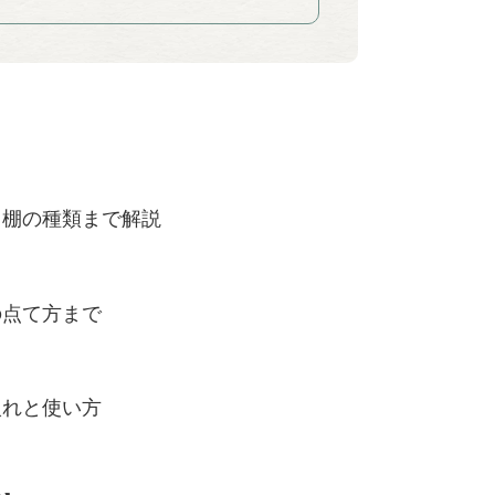
ら棚の種類まで解説
の点て方まで
入れと使い方