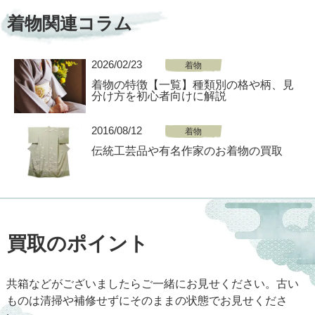
着物関連コラム
2026/02/23
着物
着物の特徴【一覧】種類別の格や柄、見
分け方を初心者向けに解説
2016/08/12
着物
伝統工芸品や有名作家のお着物の買取
買取のポイント
共箱などがございましたらご一緒にお見せください。古い
ものは清掃や補修せずにそのままの状態でお見せくださ