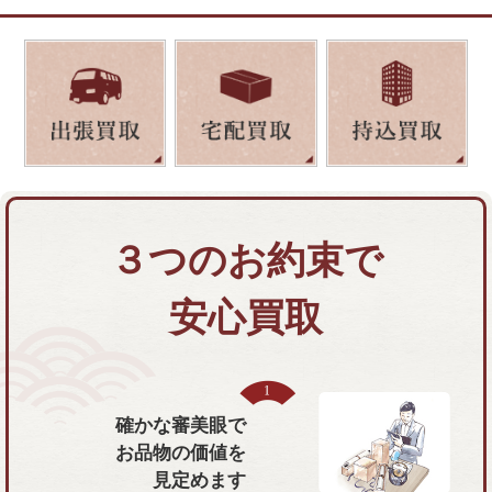
３つのお約束で
安心買取
確かな審美眼で
お品物の価値を
見定めます