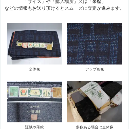
「サイズ」や「購入場所」又は「来歴」
などの情報もお送り頂けるとスムーズに査定が進みます。
全体像
アップ画像
証紙や落款
多数ある場合は全体像