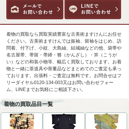
着物の買取なら買取実績豊富な古美術ますけんにお任せ
ください。古美術ますけんでは振袖、留袖をはじめ、訪
問着、付下げ、小紋、大島紬、結城紬などの他、袋帯や
名古屋帯、帯留・帯締・簪（かんざし）・笄（こうが
い）などの和装小物等、幅広く買取しております。お着
物と一緒に茶道具や骨董品などまとめてのご査定も承っ
ております。出張料・ご査定は無料です。お問合せはフ
リーダイヤル0120-134-003又はお問い合わせフォー
ム、LINEまでお気軽にご相談下さい。
着物の買取品目一覧