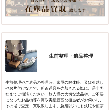
生前整理・遺品整理
生前整理やご遺品の整理時、家屋の解体時、又は引越し
やお片付けなどで、煎茶道具を売却される際に、是非弊
社までご相談ください。故人様の大切な遺品や、ご不要
になったお品物等を買取実績豊富な担当者がお伺いし、
その場で査定・買取致します。急須以外にも鉄瓶や煎茶