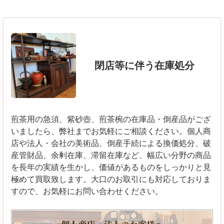
閉店等に伴う在庫処分
煎茶用の急須、紫砂壺、煎茶椀の在庫品・倒産品がござ
いましたら、弊社までお気軽にご相談ください。個人商
店や法人・会社の美術品、倒産手続による換価処分、破
産管財品、余剰在庫、滞留在庫など、幅広い分野の商品
を長年の実績を生かし、価値があるものをしっかりと見
極めて買取致します。大口のお取引にも対応しておりま
すので、お気軽にお問い合わせください。