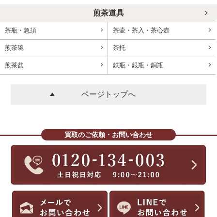
煎茶道具
茶瓶・急須
茶壷・茶入・茶心壺
煎茶碗
茶托
煎茶盆
鉄瓶・銀瓶・銅瓶
ページトップへ
買取のご依頼・お問い合わせ