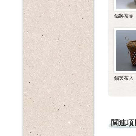
錫製茶壷
錫製茶入
関連項