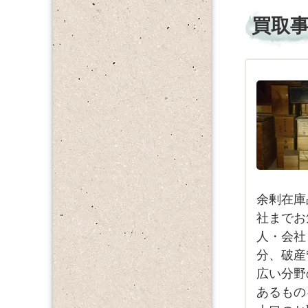
買取
余剰在庫
社までお
人・会社
分、破産
広い分野
あるもの