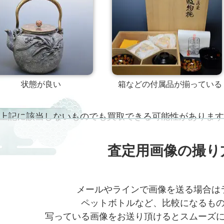
状態が良い
箱などの付属品が揃っている
上記に該当しないものでも買取できる可能性があります
査定用画像の撮り
メールやラインで画像を送る場合は
ペットボトルなど、比較になるも
写っている画像をお送り頂けるとスムーズ