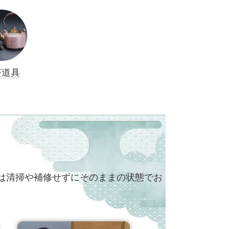
茶道具
は清掃や補修せずにそのままの状態でお