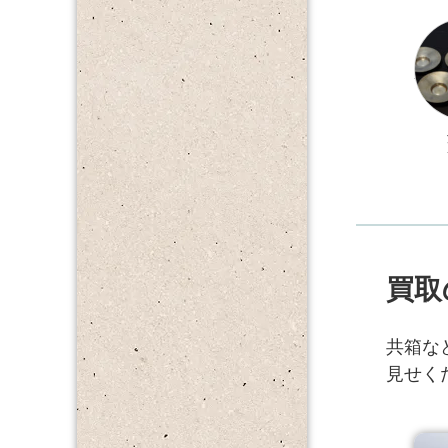
買取
共箱な
見せく