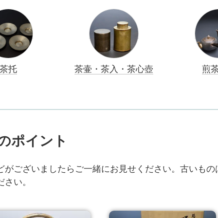
茶托
茶壷・茶入・茶心壺
煎
のポイント
どがございましたらご一緒にお見せください。古いもの
ださい。