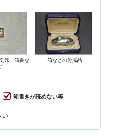
刻印、箱書な
箱などの付属品
ど
箱書きが読めない等
さい