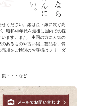
任せください。錫は金・銀に次ぐ高
、昭和40年代を最後に国内での採
ています。また、中国の方に人気の
銘のあるものや古い錫工芸品を、骨
の売却をご検討のお客様はフリーダ
。
、棗・・・など