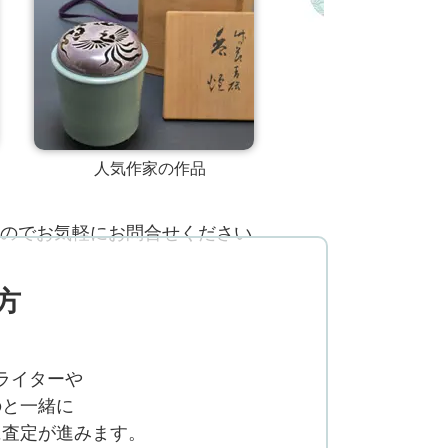
人気作家の作品
のでお気軽にお問合せください
方
ライターや
のと一緒に
に査定が進みます。