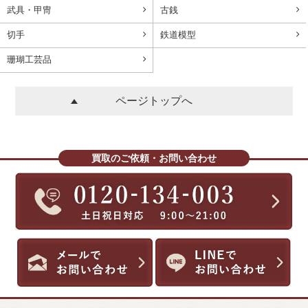
武具・甲冑
古銭
切手
鉄道模型
珊瑚工芸品
ページトップへ
買取のご依頼・お問い合わせ