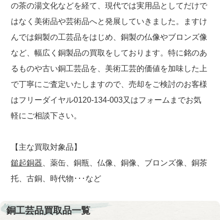
の茶の湯文化などを経て、現代では実用品としてだけで
はなく美術品や芸術品へと発展していきました。ますけ
んでは銅製の工芸品をはじめ、銅製の仏像やブロンズ像
など、幅広く銅製品の買取をしております。特に銘のあ
るものや古い銅工芸品を、美術工芸的価値を加味した上
で丁寧にご査定いたしますので、売却をご検討のお客様
はフリーダイヤル0120-134-003又はフォームまでお気
軽にご相談下さい。
【主な買取対象品】
鎚起銅器
、薬缶、銅瓶、仏像、銅像、ブロンズ像、銅茶
托、古銅、時代物･･･など
銅工芸品買取品一覧