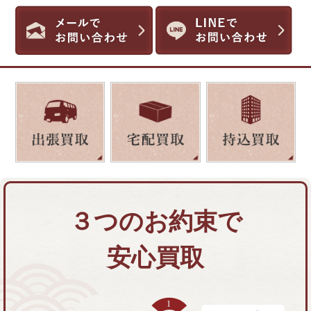
３つのお約束で
安心買取