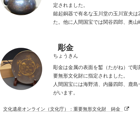
定されました。
鎚起銅器で有名な玉川堂の玉川宣夫は2
た。他に人間国宝では関谷四郎、奥山
彫金
ちょうきん
彫金は金属の表面を鏨（たがね）で彫刻
要無形文化財に指定されました。
人間国宝には海野清、内藤四郎、鹿島
がいます。
文化遺産オンライン（文化庁）：重要無形文化財 鋳金