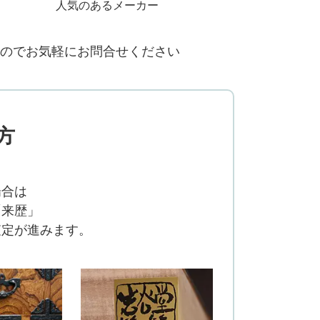
人気のあるメーカー
のでお気軽にお問合せください
方
場合は
「来歴」
査定が進みます。