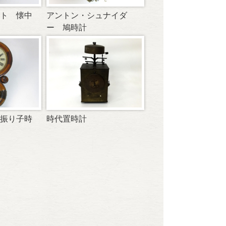
ト 懐中
アントン・シュナイダ
ー 鳩時計
振り子時
時代置時計