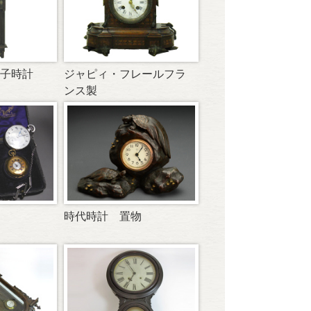
子時計
ジャピィ・フレールフラ
ンス製
時代時計 置物