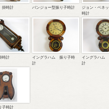
 掛時計
バンジョー型振り子時計
ジョン・ベネッ
時計
掛時計
イングラハム 振り子時
イングラハム 
計
計
り子時計