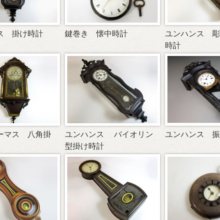
ス 掛け時計
鍵巻き 懐中時計
ユンハンス 彫
時計
ーマス 八角掛
ユンハンス バイオリン
ユンハンス 振
型掛け時計