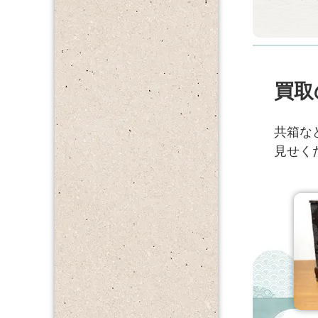
買取
共箱な
見せく