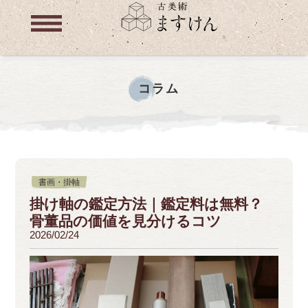
コラム
書画・掛軸
掛け軸の鑑定方法｜鑑定料は無料？
骨董品の価値を見分けるコツ
2026/02/24