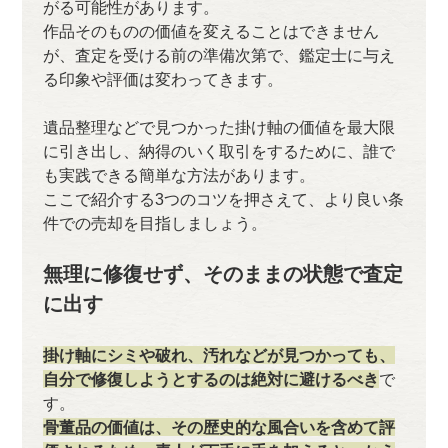
がる可能性があります。
作品そのものの価値を変えることはできません
が、査定を受ける前の準備次第で、鑑定士に与え
る印象や評価は変わってきます。
遺品整理などで見つかった掛け軸の価値を最大限
に引き出し、納得のいく取引をするために、誰で
も実践できる簡単な方法があります。
ここで紹介する3つのコツを押さえて、より良い条
件での売却を目指しましょう。
無理に修復せず、そのままの状態で査定
に出す
掛け軸にシミや破れ、汚れなどが見つかっても、
自分で修復しようとするのは絶対に避けるべき
で
す。
骨董品の価値は、その歴史的な風合いを含めて評