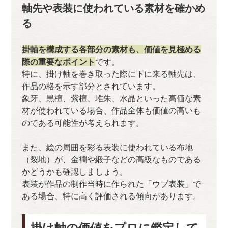
軸先や表装に使われている素材を確かめ
る
掛軸を構成する各部分の素材も、価値を見極める
際の重要なポイント
です。
特に、掛け軸を巻き取った際に下に来る軸先は、
作品の格を示す部分とされています。
象牙、黒檀、紫檀、堆朱、水晶といった高価な素
材が使われている場合、作品全体も価値の高いも
のである可能性が考えられます。
また、絵の周囲を彩る表装に使われている布地
（裂地）が、金襴や緞子などの高級なものである
かどうかも確認しましょう。
表装が作品の制作当時に作られた「ウブ表装」で
ある場合、特に高く評価される傾向があります。
掛け軸の価値をプロに鑑定して