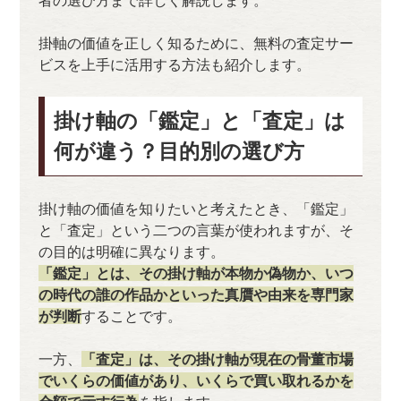
者の選び方まで詳しく解説します。
掛軸の価値を正しく知るために、無料の査定サー
ビスを上手に活用する方法も紹介します。
掛け軸の「鑑定」と「査定」は
何が違う？目的別の選び方
掛け軸の価値を知りたいと考えたとき、「鑑定」
と「査定」という二つの言葉が使われますが、そ
の目的は明確に異なります。
「鑑定」とは、その掛け軸が本物か偽物か、いつ
の時代の誰の作品かといった真贋や由来を専門家
が判断
することです。
一方、
「査定」は、その掛け軸が現在の骨董市場
でいくらの価値があり、いくらで買い取れるかを