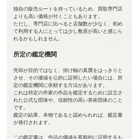
独自の販売ルートを持っているため、買取専門店
よりも高い価格が付くこともあります。
ただし、専門店に比べると店舗数が少なく、初め
て利用する人にとっては少し敷居が高いと感じら
れるかもしれません。
所定の鑑定機関
売却が目的ではなく、掛け軸の真贋をはっきりと
させ、その価値を公的に証明したい場合には、所
定の鑑定機関に依頼する方法があります。
これは特定の作家の作品を鑑定するために設立さ
れた公式な団体や、信頼性の高い美術団体のこと
です。
鑑定の結果、本物であると認められれば、鑑定書
が発行されます。
この鑑定書は、作品の価値を客観的に証明するも