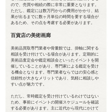
ので、売買や相続の際に非常に重要となります。
ただし、鑑定には数万円からの費用がかかり、結
果が出るまでに数ヶ月単位の時間を要する場合が
あるため、その点を考慮する必要があります。
百貨店の美術画廊
美術品買取専門業者や骨董館では、掛軸に関する
相談を受け付けている場合があります。定期的に
美術品査定会や鑑定相談会といったイベントを開
催していることがあり、専門家による鑑定を受け
る機会となります。専門業者ならではの安心感と
信頼性が大きなメリットであり、気軽に相談しや
すい点が魅力です。
ただし、常時鑑定を受け付けているわけではない
ため、事前にイベントの開催スケジュールを確認
する必要があります。主に近代から現代にかけて