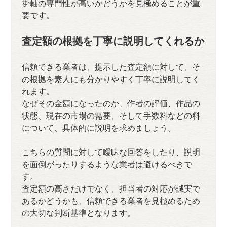
掛軸の専門性が高いかどうかを見極めることが重
要です。
査定額の根拠を丁寧に説明してくれるか
信頼できる業者は、提示した査定額に対して、そ
の根拠を素人にも分かりやすく丁寧に説明してく
れます。
なぜその金額になったのか、作者の評価、作品の
状態、現在の市場の需要、そして手数料などの料
について、具体的に説明を求めましょう。
こちらの質問に対して曖昧な回答をしたり、説明
を面倒がったりするような業者は避けるべきで
す。
査定額の高さだけでなく、担当者の対応が誠実で
あるかどうかも、信頼できる業者を見極めるため
の大切な判断基準となります。