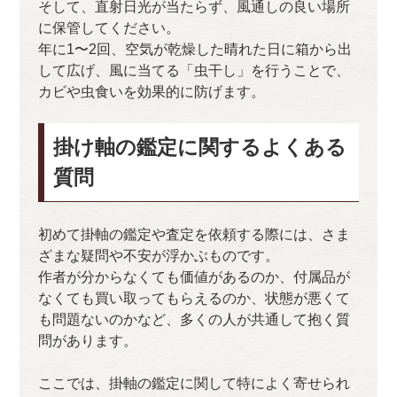
そして、直射日光が当たらず、風通しの良い場所
に保管してください。
年に1〜2回、空気が乾燥した晴れた日に箱から出
して広げ、風に当てる「虫干し」を行うことで、
カビや虫食いを効果的に防げます。
掛け軸の鑑定に関するよくある
質問
初めて掛軸の鑑定や査定を依頼する際には、さま
ざまな疑問や不安が浮かぶものです。
作者が分からなくても価値があるのか、付属品が
なくても買い取ってもらえるのか、状態が悪くて
も問題ないのかなど、多くの人が共通して抱く質
問があります。
ここでは、掛軸の鑑定に関して特によく寄せられ