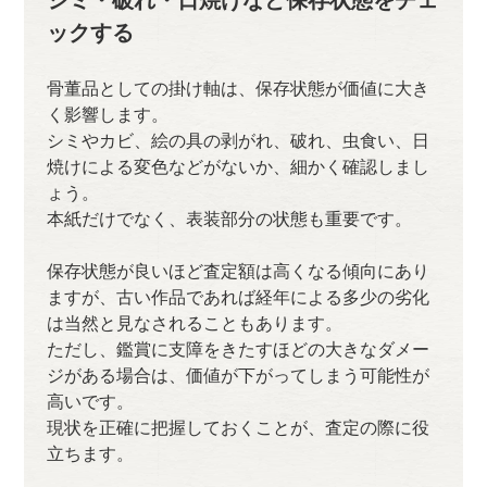
ックする
骨董品としての掛け軸は、保存状態が価値に大き
く影響します。
シミやカビ、絵の具の剥がれ、破れ、虫食い、日
焼けによる変色などがないか、細かく確認しまし
ょう。
本紙だけでなく、表装部分の状態も重要です。
保存状態が良いほど査定額は高くなる傾向にあり
ますが、古い作品であれば経年による多少の劣化
は当然と見なされることもあります。
ただし、鑑賞に支障をきたすほどの大きなダメー
ジがある場合は、価値が下がってしまう可能性が
高いです。
現状を正確に把握しておくことが、査定の際に役
立ちます。