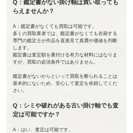
Q：鑑定書がない掛け軸は買い取っても
らえませんか？
A：鑑定書がなくても買取は可能です。
多くの買取業者では、鑑定書がなくても在籍する
専門の鑑定士が作品を直接見て真贋や価値を判断
します。
鑑定書は査定額を裏付ける有力な材料にはなりま
すが、買取の必須条件ではありません。
鑑定書がないからといって買取を断られることは
基本的にないため、安心して査定を依頼してくだ
さい。
Q：シミや破れがある古い掛け軸でも査
定は可能ですか？
A：はい、査定は可能です。