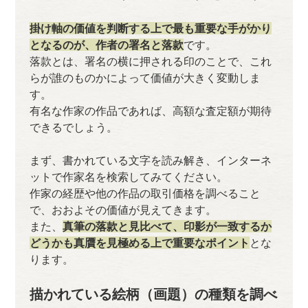
掛け軸の価値を判断する上で最も重要な手がかり
となるのが、作者の署名と落款
です。
落款とは、署名の横に押される印のことで、これ
らが誰のものかによって価値が大きく変動しま
す。
有名な作家の作品であれば、高額な査定額が期待
できるでしょう。
まず、書かれている文字を読み解き、インターネ
ットで作家名を検索してみてください。
作家の経歴や他の作品の取引価格を調べること
で、おおよその価値が見えてきます。
また、
真筆の落款と見比べて、印影が一致するか
どうかも真贋を見極める上で重要なポイント
とな
ります。
描かれている絵柄（画題）の種類を調べ