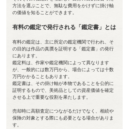
方法を選ぶことで、無駄な費用をかけずに掛け軸
の価値を知ることができます。
有料の鑑定で発行される「鑑定書」とは
有料の鑑定は、主に所定の鑑定機関で行われ、そ
の目的は作品の真贋を証明する「鑑定書」の発行
にあります。
鑑定料は、作家や鑑定機関によって異なります
が、一般的には数万円から、場合によっては十数
万円かかることもあります。
鑑定書は、その掛け軸が本物であることを公的に
証明するもので、美術品としての資産価値を確定
させる上で重要な役割を果たします。
売却時に高額査定につながるだけでなく、相続や
保険の対象とする際にも必要となる場合がありま
す。