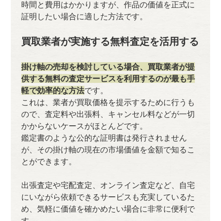
時間と費用はかかりますが、作品の価値を正式に
証明したい場合に適した方法です。
買取業者が実施する無料査定を活用する
掛け軸の売却を検討している場合、買取業者が提
供する無料の査定サービスを利用するのが最も手
軽で効率的な方法
です。
これは、業者が買取価格を提示するために行うも
ので、査定料や出張料、キャンセル料などが一切
かからないケースがほとんどです。
鑑定書のような公的な証明書は発行されません
が、その掛け軸の現在の市場価値を金額で知るこ
とができます。
出張査定や宅配査定、オンライン査定など、自宅
にいながら依頼できるサービスも充実しているた
め、気軽に価値を確かめたい場合に非常に便利で
す。