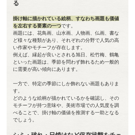
る
掛け軸に描かれている絵柄、すなわち画題も価値
を左右する要素の一つ
です。
画題には、花鳥画、山水画、人物画、仏画、書な
ど様々な種類があり、それぞれの分野で人気の高
い作家やモチーフが存在します。
例えば、縁起が良いとされる旭日、松竹梅、鶴亀
といった画題は、季節を問わず飾れるため一般的
に需要が高い傾向にあります。
一方で、特定の季節にしか飾れない画題もありま
す。
どのような絵柄が描かれているかを確認し、その
モチーフが持つ意味や、美術市場での人気度を調
べることで、掛け軸の価値を推測する一助となる
でしょう。
シミ・破れ・日焼けなど保存状態をチェ