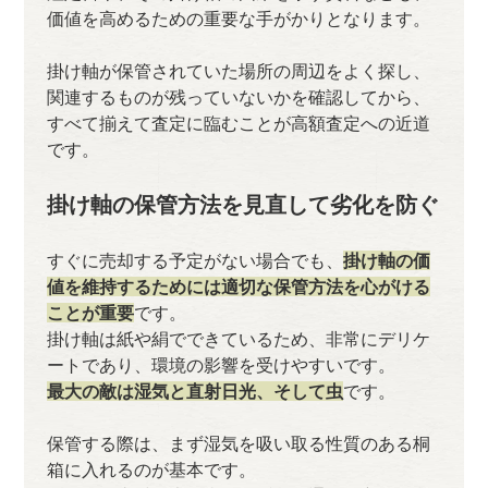
価値を高めるための重要な手がかりとなります。
掛け軸が保管されていた場所の周辺をよく探し、
関連するものが残っていないかを確認してから、
すべて揃えて査定に臨むことが高額査定への近道
です。
掛け軸の保管方法を見直して劣化を防ぐ
すぐに売却する予定がない場合でも、
掛け軸の価
値を維持するためには適切な保管方法を心がける
ことが重要
です。
掛け軸は紙や絹でできているため、非常にデリケ
ートであり、環境の影響を受けやすいです。
最大の敵は湿気と直射日光、そして虫
です。
保管する際は、まず湿気を吸い取る性質のある桐
箱に入れるのが基本です。