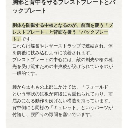
胸部と背中を守るブレストプレートとバ
ックプレート
胴体を防御する中核となるのが、前面を覆う「ブ
レストプレート」と背面を覆う「バックプレー
ト」
です。
これらは蝶番やレザーストラップで連結され、体
を前後に挟み込むように装着されます。
ブレストプレートの中心には、敵の剣先や槍の穂
先を受け流すための中央稜が設けられているのが
一般的です。
腰から太ももの上部にかけては、「フォールド」
という帯状の鉄板が何段にも重ねられており、前
屈みになる動作を妨げない構造を持っています。
背中側にも同様の「キュレット」というパーツが
付随し、腰回りの隙間を塞いでいます。