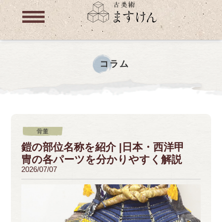
コラム
骨董
鎧の部位名称を紹介 |日本・西洋甲
冑の各パーツを分かりやすく解説
2026/07/07