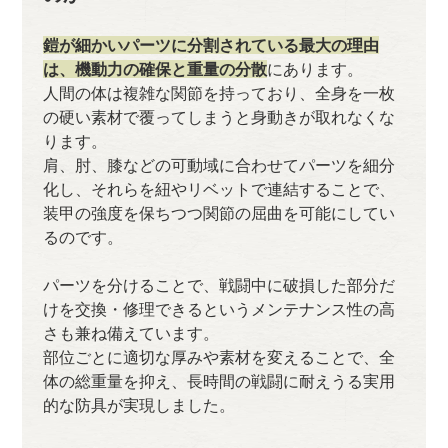
鎧が細かいパーツに分割されている最大の理由
は、機動力の確保と重量の分散
にあります。
人間の体は複雑な関節を持っており、全身を一枚
の硬い素材で覆ってしまうと身動きが取れなくな
ります。
肩、肘、膝などの可動域に合わせてパーツを細分
化し、それらを紐やリベットで連結することで、
装甲の強度を保ちつつ関節の屈曲を可能にしてい
るのです。
パーツを分けることで、戦闘中に破損した部分だ
けを交換・修理できるというメンテナンス性の高
さも兼ね備えています。
部位ごとに適切な厚みや素材を変えることで、全
体の総重量を抑え、長時間の戦闘に耐えうる実用
的な防具が実現しました。