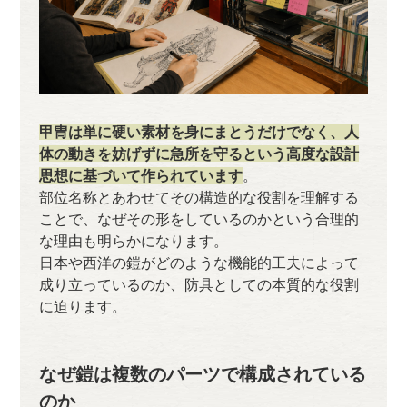
甲冑は単に硬い素材を身にまとうだけでなく、人
体の動きを妨げずに急所を守るという高度な設計
思想に基づいて作られています
。
部位名称とあわせてその構造的な役割を理解する
ことで、なぜその形をしているのかという合理的
な理由も明らかになります。
日本や西洋の鎧がどのような機能的工夫によって
成り立っているのか、防具としての本質的な役割
に迫ります。
なぜ鎧は複数のパーツで構成されている
のか