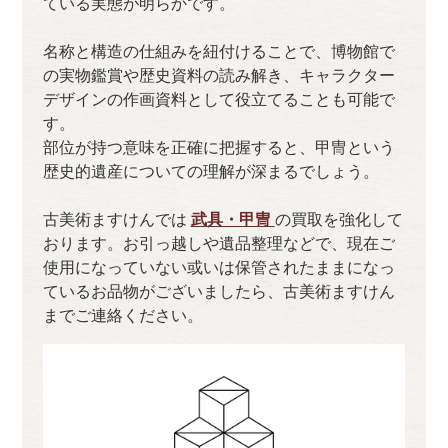
ている実態が明らかです。
名称と構造の仕組みを紐付けることで、博物館で
の実物鑑賞や歴史資料の読み解き、キャラクター
デザインの作画資料として役立てることも可能で
す。
部位が持つ意味を正確に把握すると、甲冑という
歴史的遺産についての理解が深まるでしょう。
古美術ますけんでは
武具・甲冑
の買取を強化して
おります。お引っ越しや遺品整理などで、現在ご
使用になっていない或いは保管されたままになっ
ているお品物がございましたら、古美術ますけん
までご連絡ください。