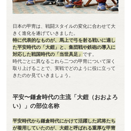
日本の甲冑は、戦闘スタイルの変化に合わせて大
きく進化を遂げていきました。
特に代表的なものが、馬上で弓を射る戦いに適し
た平安時代の「大鎧」と、集団戦や鉄砲の導入に
対応した戦国時代の「当世具足」
です。
時代ごとに異なるこれら二つの甲冑について深く
取り上げることで、実戦でどのように役に立って
きたのか見ていきましょう。
平安〜鎌倉時代の主流「大鎧（おおよろ
い）」の部位名称
平安時代から鎌倉時代にかけて活躍した武将たち
が着用していたのが、大鎧と呼ばれる重厚な甲冑