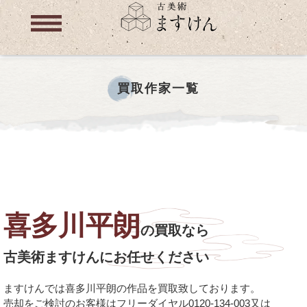
買取作家一覧
喜多川平朗
の買取なら
古美術ますけんにお任せください
ますけんでは喜多川平朗の作品を買取致しております。
売却をご検討のお客様はフリーダイヤル0120-134-003又は