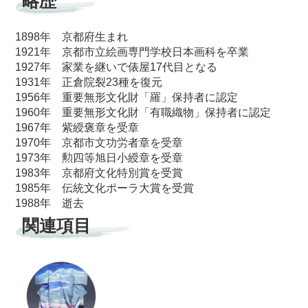
略歴
1898年 京都府生まれ
1921年 京都市立絵画専門学校日本画科を卒業
1927年 家業を継いで俵屋17代目となる
1931年 正倉院裂23種を復元
1956年 重要無形文化財「羅」保持者に認定
1960年 重要無形文化財「有職織物」保持者に認定
1967年 紫綬褒章を受章
1970年 京都市文功労者章を受章
1973年 勲四等旭日小綬章を受章
1983年 京都府文化特別賞を受賞
1985年 伝統文化ポーラ大賞を受賞
1988年 逝去
関連項目