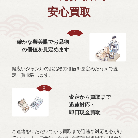
安心買取
確かな審美眼で
お品物
の価値を
見定めます
幅広いジャンルのお品物の価値を見定めたうえで査
定・買取致します。
査定から買取まで
迅速対応・
即日現金買取
ご連絡をいただいてから買取まで迅速な対応を心がけ
ております。ご予約いただいた査定日当日中に現金又