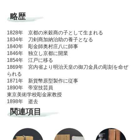
略歴
1828年 京都の米穀商の子として生まれる
1834年 刀剣商加納治助の養子となる
1840年 彫金師奥村庄八に師事
1846年 独立し京都に開業
1854年 江戸に移る
1869年 宮内省より明治天皇の御刀金具の彫刻を命ぜ
られる
1871年 新貨幣原型製作に従事
1890年 帝室技芸員
東京美術学校彫金家教授
1898年 逝去
関連項目