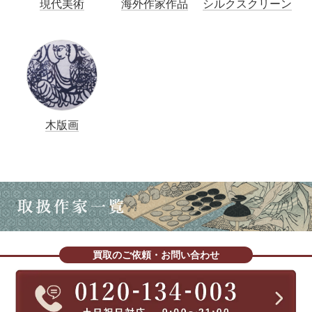
現代美術
海外作家作品
シルクスクリーン
木版画
買取のご依頼・お問い合わせ