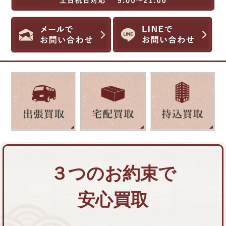
３つのお約束で
安心買取