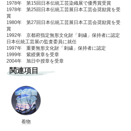
1978年 第15回日本伝統工芸染織展で優秀賞受賞
1978年 第25回日本伝統工芸展日本工芸会奨励賞を受
賞
1980年 第27回日本伝統工芸展日本工芸会奨励賞を受
賞
1992年 京都府指定無形文化財「刺繍」保持者に認定
日本伝統工芸展の監査委員に就任
1997年 重要無形文化財「刺繍」保持者に認定
1999年 紫綬褒章を受章
2004年 旭日中授章を受章
関連項目
着物