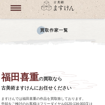
買取作家一覧
福田喜重
の買取なら
古美術ますけんにお任せください
ますけんでは福田喜重の作品を買取致しております。
売却をご検討のお客様はフリーダイヤル0120-134-003又は