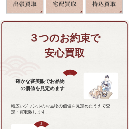
３つのお約束で
安心買取
確かな審美眼で
お品物
の価値を
見定めます
幅広いジャンルのお品物の価値を見定めたうえで査
定・買取致します。