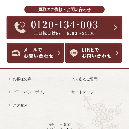
買取のご依頼・お問い合わせ
お客様の声
よくあるご質問
プライバシーポリシー
サイトマップ
アクセス