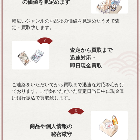
の価値を
見定めます
幅広いジャンルのお品物の価値を見定めたうえで査
定・買取致します。
査定から買取まで
迅速対応・
即日現金買取
ご連絡をいただいてから買取まで迅速な対応を心がけ
ております。ご予約いただいた査定日当日中に現金又
は銀行振込で買取致します。
商品や個人情報の
秘密厳守