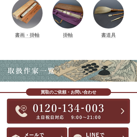
書画・掛軸
掛軸
書道具
買取のご依頼・お問い合わせ