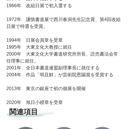
1966年 改組日展で初入選する
1972年 謙慎書道展で西川春洞先生記念賞、第4回改組
日展で特選を受賞。
1994年 日展会員章を受章
1995年 大東文化大教授に就任
2000年 大東文化大学書道研究所所長、
読売書法会常
任理事
に就任。
2001年 全日本書道連盟副理事長に就任する
2004年 作品「
明且鮮」が
芸術院恩賜賞を受賞する
2013年 東京の銀座で初の個展を開催
2020年 旭日小綬章を受章
関連項目