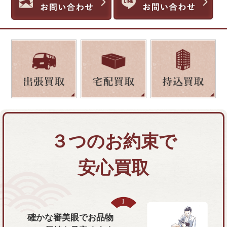
３つのお約束で
安心買取
確かな審美眼で
お品物