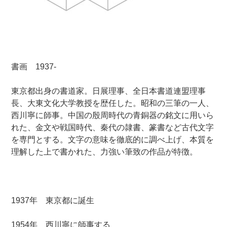
書画 1937‐
東京都出身の書道家。日展理事、全日本書道連盟理事
長、大東文化大学教授を歴任した。昭和の三筆の一人、
西川寧に師事
。中国の
殷周時代の青銅器の銘文に用いら
れた、金文や戦国時代、秦代の隷書、篆書など古代文字
を専門とする。文字の意味を徹底的に調べ上げ、本質を
理解した上で書かれた、力強い筆致の作品が特徴。
1937年 東京都に誕生
1954年 西川寧に師事する