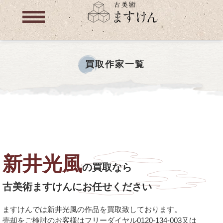
買取作家一覧
新井光風
の買取なら
古美術ますけんにお任せください
ますけんでは新井光風の作品を買取致しております。
売却をご検討のお客様はフリーダイヤル0120-134-003又は