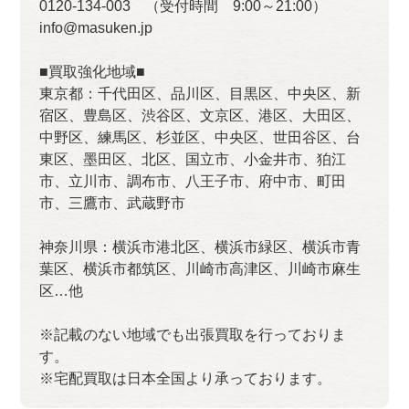
0120-134-003 （受付時間 9:00～21:00）
info@masuken.jp
■買取強化地域■
東京都：千代田区、品川区、目黒区、中央区、新
宿区、豊島区、渋谷区、文京区、港区、大田区、
中野区、練馬区、杉並区、中央区、世田谷区、台
東区、墨田区、北区、国立市、小金井市、狛江
市、立川市、調布市、八王子市、府中市、町田
市、三鷹市、武蔵野市
神奈川県：横浜市港北区、横浜市緑区、横浜市青
葉区、横浜市都筑区、川崎市高津区、川崎市麻生
区…他
※記載のない地域でも出張買取を行っておりま
す。
※宅配買取は日本全国より承っております。