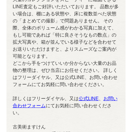
LINE査定もご好評いただいております。 品数が多
い場合は、棚にある状態や、床に複数並べた状態
の「まとめての撮影」で問題ありません。 その
際、全体のボリューム感がわかる写真に加えて、
もし可能であれば「特に良さそうなもの数点」の
拡大写真や、箱が並んでいる様子などを合わせて
お送りいただけますと、よりスムーズなご案内が
可能となります。
どこから手をつけていいか分からない大量のお品
物の整理は、ぜひ当店にお任せください。 詳しく
はフリーダイヤル、又は公式LINE、お問い合わせ
フォームにてお気軽に問い合わせください。
詳しくはフリーダイヤル、又は
公式LINE
、
お問い
合わせフォーム
にてお気軽に問い合わせくださ
い。
古美術ますけん