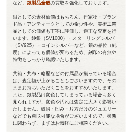
など、
銀製品全般
の買取を強化しております。
銀としての素材価値はもちろん、作家物・ブラン
ド品・アンティークとしての希少性や、美術工芸
品としての価値も丁寧に評価し、適正な査定を行
います。純銀（SV1000）・スターリングシルバー
（SV925）・コインシルバーなど、銀の品位（純
度）によっても価値が変わるため、刻印の有無や
特徴もしっかり確認いたします。
共箱・共布・略歴などの付属品が揃っている場合
は、査定額が上がることもございますので、その
ままお持ちいただくことをおすすめいたします。
また、銀製品は変色してしまっている場合も多く
見られますが、変色や汚れは査定に大きく影響い
たしません。破損・凹み・片方だけのジュエリー
などでも買取可能な場合がございますので、状態
に関わらず、まずはお気軽にご相談ください。