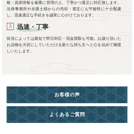
報・資産情報を厳重に管理の上、丁寧かつ適正に対応致します。
法律事務所や弁護士様からの売却・査定にも守秘性に十分配慮
し、迅速適正な手続きを誠実に心がけております。
迅速・丁寧
状況によっては最短で即日対応・現金買取も可能。お譲り頂いた
お品物を大切にしていただける新たな持ち主へと心を込めて橋渡
しいたします。
お客様の声
よくあるご質問