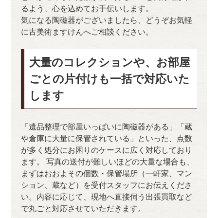
るよう、心を込めてお手伝いします。
気になる陶磁器がございましたら、どうぞお気軽
に古美術ますけんへご相談ください。
大量のコレクションや、お部屋
ごとの片付けも一括で対応いた
します
「遺品整理で部屋いっぱいに陶磁器がある」「蔵
や倉庫に大量に保管されている」といった、点数
が多く処分にお困りのケースに広く対応しており
ます。 写真の送付が難しいほどの大量な場合も、
まずはおおよその個数・保管場所（一軒家、マン
ション、蔵など）を受付スタッフにお伝えくださ
い。内容に応じて、現地へ直接伺う出張買取など
で丸ごと対応させていただきます。