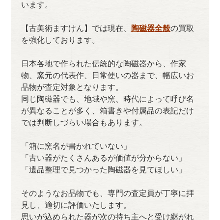
います。
【古美術ますけん】では現在、
陶磁器全般
の買取
を強化しております。
日本各地で作られた伝統的な陶磁器から、作家
物、窯元の代表作、日常使いの器まで、幅広いお
品物が査定対象となります。
同じ陶磁器でも、地域や窯、時代によって呼び名
が異なることが多く、箱書きや付属品の表記だけ
では判断しづらい場合もあります。
「箱に窯名が書かれていない」
「古い器がたくさんあるが価値が分からない」
「遺品整理で見つかった陶磁器を見てほしい」
そのようなお品物でも、専門の査定員が丁寧に拝
見し、適切に評価いたします。
思いが込められた器が次の持ち主へと受け継がれ