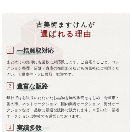
古美術ますけんが
選ばれる理由
一括買取対応
まとめての売却にも柔軟に対応致します。ご自宅まるごと、コレ
クション整理、店舗・倉庫の在庫処分などもお気軽にご相談くだ
さい。大量案件・大口買取、歓迎です。
豊富な販路
弊社ではお譲りいただいたお品物を顧客販売をはじめ、骨董市・
蚤の市、ネットオークション、国内業者オークション、海外オー
クションなど、品物に最適な販路で販売します。※蚤の市・業者
オークションは弊社でも運営しております。
実績多数