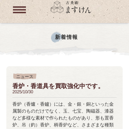
新着情報
ニュース
香炉・香道具を買取強化中です。
2025/10/30
香炉（香爐・香鑪）には、金・銀・銅といった金
属製のものだけでなく、玉、七宝、陶磁器、漆器
など多様な素材で作られたものがあり、形も置香
炉、吊（釣）香炉、柄香炉など、さまざまな種類