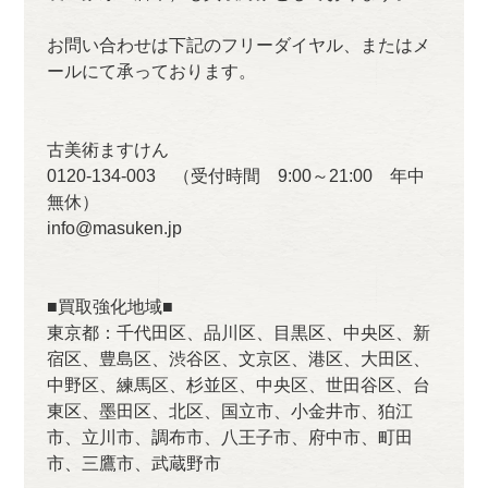
お問い合わせは下記のフリーダイヤル、またはメ
ールにて承っております。
古美術ますけん
0120-134-003 （受付時間 9:00～21:00 年中
無休）
info@masuken.jp
■買取強化地域■
東京都：千代田区、品川区、目黒区、中央区、新
宿区、豊島区、渋谷区、文京区、港区、大田区、
中野区、練馬区、杉並区、中央区、世田谷区、台
東区、墨田区、北区、国立市、小金井市、狛江
市、立川市、調布市、八王子市、府中市、町田
市、三鷹市、武蔵野市