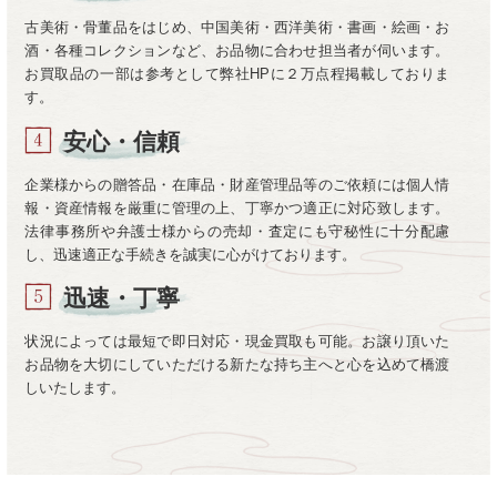
古美術・骨董品をはじめ、中国美術・西洋美術・書画・絵画・お
酒・各種コレクションなど、お品物に合わせ担当者が伺います。
お買取品の一部は参考として弊社HPに２万点程掲載しておりま
す。
安心・信頼
企業様からの贈答品・在庫品・財産管理品等のご依頼には個人情
報・資産情報を厳重に管理の上、丁寧かつ適正に対応致します。
法律事務所や弁護士様からの売却・査定にも守秘性に十分配慮
し、迅速適正な手続きを誠実に心がけております。
迅速・丁寧
状況によっては最短で即日対応・現金買取も可能。お譲り頂いた
お品物を大切にしていただける新たな持ち主へと心を込めて橋渡
しいたします。