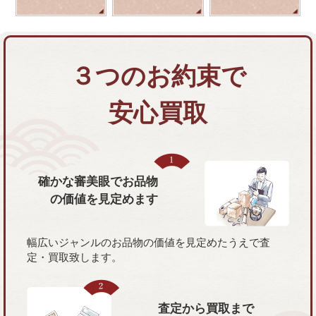
３つのお約束で
安心買取
確かな審美眼で
お品物
の価値を
見定めます
幅広いジャンルのお品物の価値を見定めたうえで査
定・買取致します。
査定から買取まで