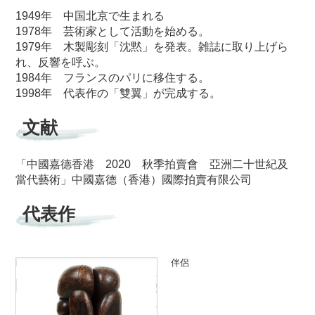
1949年 中国北京で生まれる
1978年 芸術家として活動を始める。
1979年 木製彫刻「沈黙」を発表。雑誌に取り上げら
れ、反響を呼ぶ。
1984年 フランスのパリに移住する。
1998年 代表作の「雙翼」が完成する。
文献
「中國嘉德香港 2020 秋季拍賣會 亞洲二十世紀及
當代藝術」中國嘉德（香港）國際拍賣有限公司
代表作
伴侶