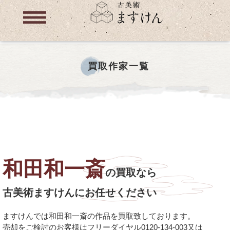
買取作家一覧
和田和一斎
の買取なら
古美術ますけんにお任せください
ますけんでは和田和一斎の作品を買取致しております。
売却をご検討のお客様はフリーダイヤル0120-134-003又は