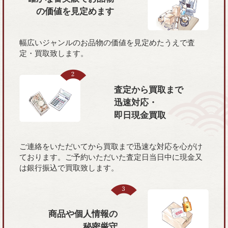
の価値を
見定めます
幅広いジャンルのお品物の価値を見定めたうえで査
定・買取致します。
査定から買取まで
迅速対応・
即日現金買取
ご連絡をいただいてから買取まで迅速な対応を心がけ
ております。ご予約いただいた査定日当日中に現金又
は銀行振込で買取致します。
商品や個人情報の
秘密厳守