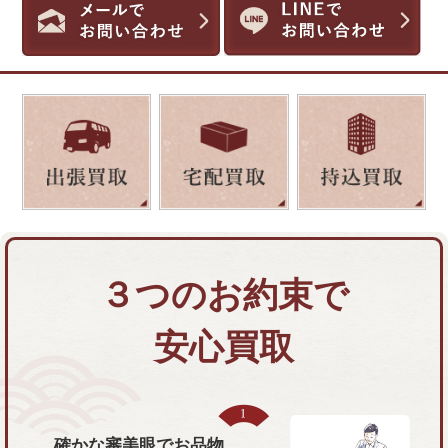
３つのお約束で
安心買取
確かな審美眼で
お品物