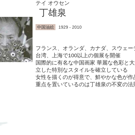
テイ オウセン
丁雄泉
中国油絵
1929 - 2010
フランス、オランダ、カナダ、スウェー
台湾、上海で100以上の個展を開催
国際的に有名な中国画家 華麗な色彩と
立した特別なスタイルを確立している
女性を描くのが得意で、鮮やかな色が作
重点を置いているのは丁雄泉の不変の