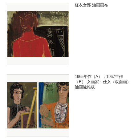
紅衣女郎 油画画布
1965年作（A）；1967年作
（B） 女画家；仕女（双面画）
油画繊維板