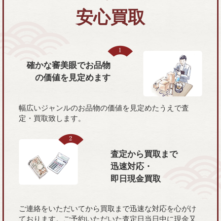
安心買取
確かな審美眼で
お品物
の価値を
見定めます
幅広いジャンルのお品物の価値を見定めたうえで査
定・買取致します。
査定から買取まで
迅速対応・
即日現金買取
ご連絡をいただいてから買取まで迅速な対応を心がけ
ております。ご予約いただいた査定日当日中に現金又