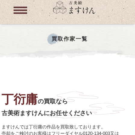
買取作家一覧
丁衍庸
の買取なら
古美術ますけんにお任せください
ますけんでは丁衍庸の作品を買取致しております。
売却をご検討のお客様はフリーダイヤル0120-134-003又は