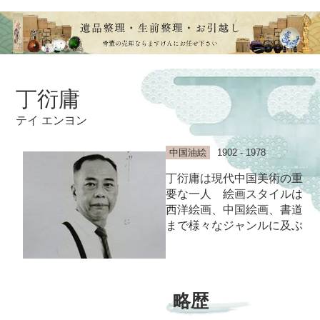
丁衍庸
テイ エンヨン
中国油絵
1902 - 1978
丁衍庸は現代中国美術の重
要な一人 絵画スタイルは
西洋絵画、中国絵画、書道
まで様々なジャンルに及ぶ
略歴