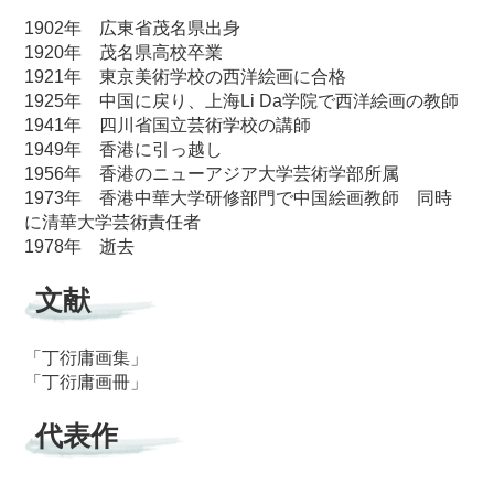
1902年 広東省茂名県出身
1920年 茂名県高校卒業
1921年 東京美術学校の西洋絵画に合格
1925年 中国に戻り、上海Li Da学院で西洋絵画の教師
1941年 四川省国立芸術学校の講師
1949年 香港に引っ越し
1956年 香港のニューアジア大学芸術学部所属
1973年 香港中華大学研修部門で中国絵画教師 同時
に清華大学芸術責任者
1978年 逝去
文献
「丁衍庸画集」
「丁衍庸画冊」
代表作