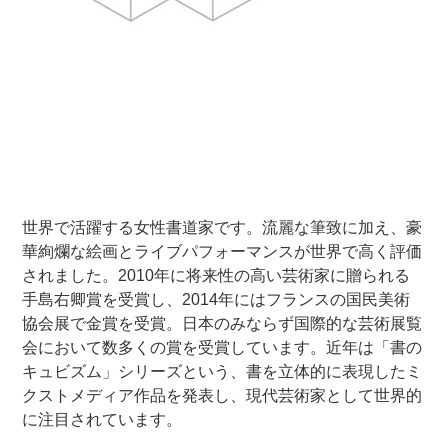
世界で活躍する女性書道家です。流麗な筆致に加え、豪
華絢爛な絵画とライブパフォーマンスが世界で高く評価
されました。2010年に将来性の高い芸術家に贈られる
手島右卿賞を受賞し、2014年にはフランスの国民美術
協会展で金賞を受賞。日本のみならず国際的な芸術展覧
会において数多くの賞を受賞しています。近年は「書の
キュビズム」シリーズという、書を立体的に表現したミ
クストメディア作品を発表し、現代芸術家として世界的
に注目されています。