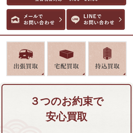
３つのお約束で
安心買取