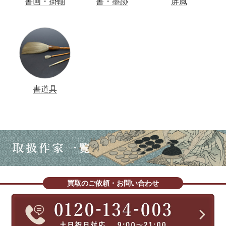
書画・掛軸
書・墨跡
屏風
書道具
買取のご依頼・お問い合わせ