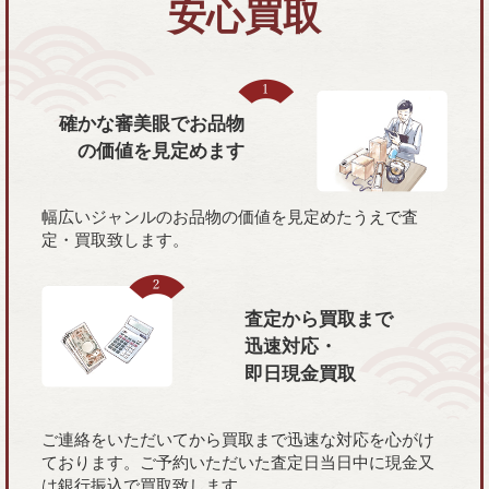
安心買取
確かな審美眼で
お品物
の価値を
見定めます
幅広いジャンルのお品物の価値を見定めたうえで査
定・買取致します。
査定から買取まで
迅速対応・
即日現金買取
ご連絡をいただいてから買取まで迅速な対応を心がけ
ております。ご予約いただいた査定日当日中に現金又
は銀行振込で買取致します。