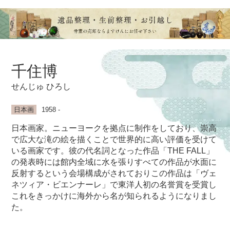
千住博
せんじゅ ひろし
日本画
1958 -
日本画家。ニューヨークを拠点に制作をしており、崇高
で広大な滝の絵を描くことで世界的に高い評価を受けて
いる画家です。彼の代名詞となった作品「THE FALL」
の発表時には館内全域に水を張りすべての作品が水面に
反射するという会場構成がされておりこの作品は「ヴェ
ネツィア・ビエンナーレ」で東洋人初の名誉賞を受賞し
これをきっかけに海外から名が知られるようになりまし
た。