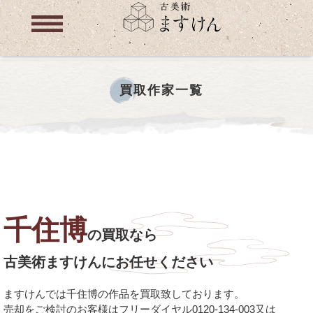
買取作家一覧
千住博
の買取なら
古美術ますけんにお任せください
ますけんでは千住博の作品を買取致しております。
売却をご検討のお客様はフリーダイヤル0120-134-003又は