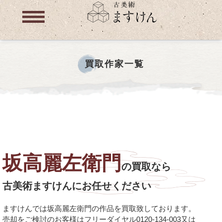
買取作家一覧
坂高麗左衛門
の買取なら
古美術ますけんにお任せください
ますけんでは坂高麗左衛門の作品を買取致しております。
売却をご検討のお客様はフリーダイヤル0120-134-003又は