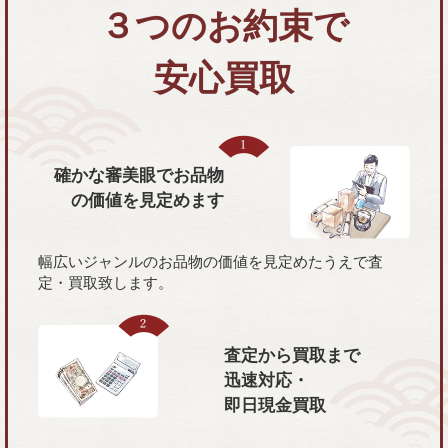
３つのお約束で
安心買取
確かな審美眼で
お品物
の価値を
見定めます
幅広いジャンルのお品物の価値を見定めたうえで査
定・買取致します。
査定から買取まで
迅速対応・
即日現金買取