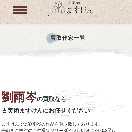
買取作家一覧
劉雨岑
の買取なら
古美術ますけんにお任せください
ますけんでは劉雨岑の作品を買取致しております。
売却をご検討のお客様はフリーダイヤル0120-134-003又は