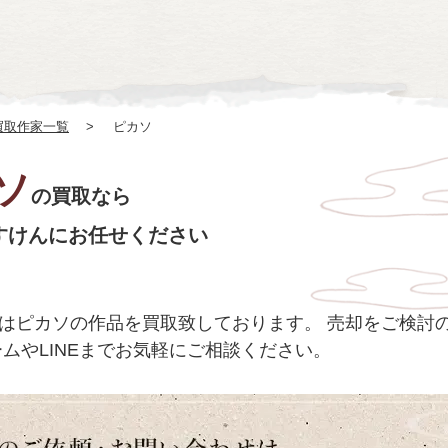
買取作家一覧
ピカソ
ソ
の買取なら
すけんにお任せください
はピカソの作品を買取致しております。
売却をご検討のお
ムやLINEまでお気軽にご相談ください。