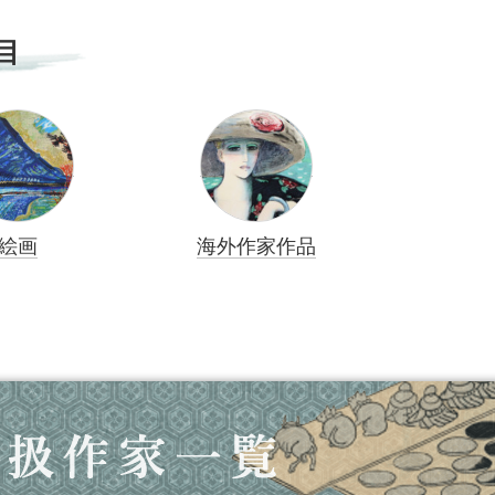
目
絵画
海外作家作品