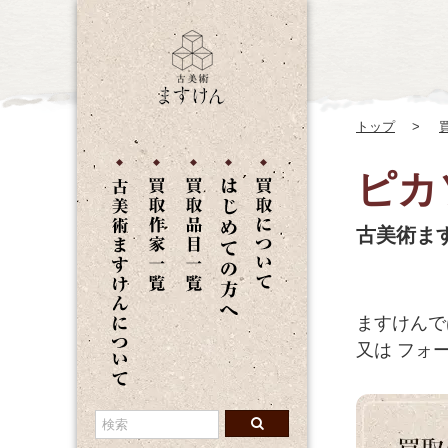
トップ
ピカ
古美術ま
ますけんで
又は
フォー