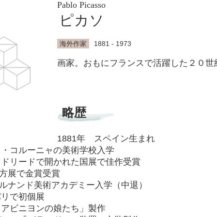
Pablo Picasso
ピカソ
海外作家
1881 - 1973
画家。おもにフランスで活躍した２０世
略歴
1881年 スペイン生まれ
 ラ・コルーニャの美術学校入学
 マドリードで開かれた国展で佳作受賞
方展で金賞受賞
ルナンド美術アカデミー入学（中退）
パリで初個展
 「アビニヨンの娘たち」製作