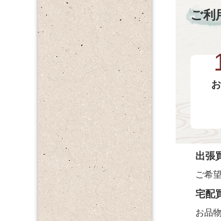
ご利
お
出張
ご希
宅配
お品