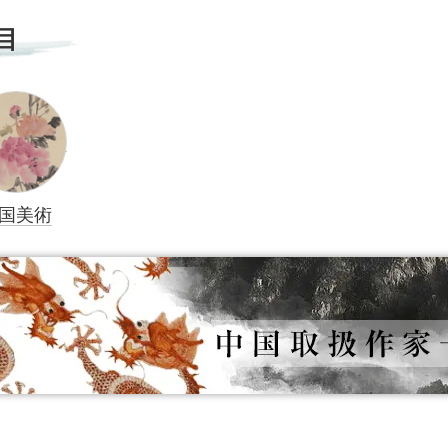
目
国美術