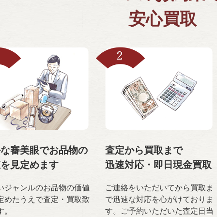
安心買取
かな審美眼で
お品物の
査定から買取まで
値を
見定めます
迅速対応・
即日現金買取
いジャンルのお品物の価値
ご連絡をいただいてから買取ま
定めたうえで査定・買取致
で迅速な対応を心がけておりま
す。
す。ご予約いただいた査定日当