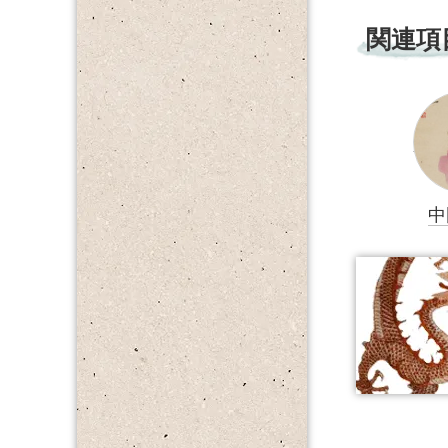
関連項
中