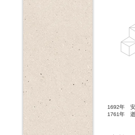
1692年
1761年 