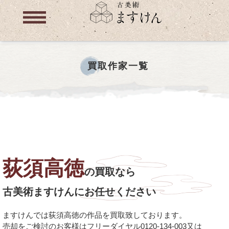
買取作家一覧
荻須高徳
の買取なら
古美術ますけんにお任せください
ますけんでは荻須高徳の作品を買取致しております。
売却をご検討のお客様はフリーダイヤル0120-134-003又は