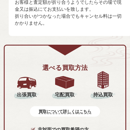
お客様と査定額が折り合うようでしたらその場で現
金又は振込にてお支払いを致します。
折り合いがつかなった場合でもキャンセル料は一切
かかりません。
選べる買取方法
持込買取
出張買取
宅配買取
買取について詳しくはこちら
非対面での買取希望の方