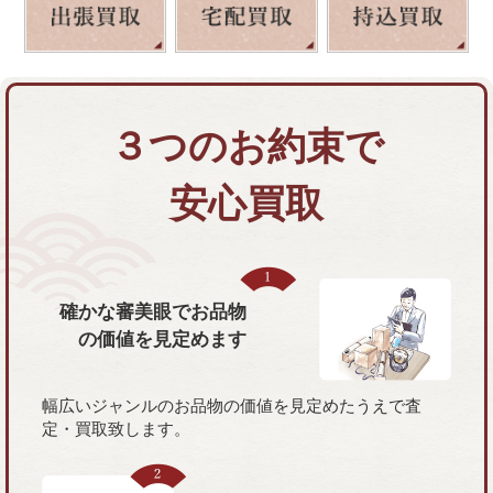
３つのお約束で
安心買取
確かな審美眼で
お品物
の価値を
見定めます
幅広いジャンルのお品物の価値を見定めたうえで査
定・買取致します。