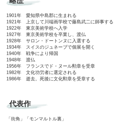
略歴
1901年 愛知県中島郡に生まれる
1921年 上京して川端画学校で藤島武二に師事する
1922年 東京美術学校へ入学
1927年 東京美術学校を卒業し、渡仏
1928年 サロン・ドートンヌに入選する
1934年 スイスのジュネーブで個展を開く
1940年 戦争により帰国
1948年 渡仏
1956年 フランスでド・ヌール勲章を受章
1982年 文化功労者に選定される
1986年 逝去。死後に文化勲章を受章する
代表作
「街角」「モンマルトル裏」