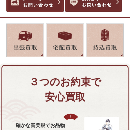
３つのお約束で
安心買取
確かな審美眼で
お品物