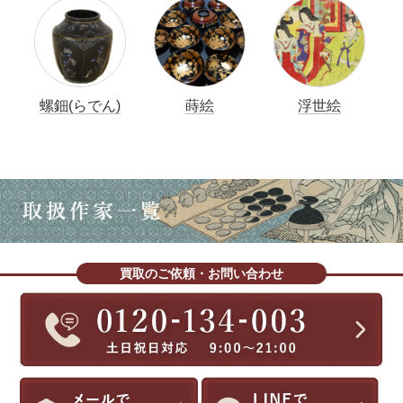
螺鈿(らでん)
蒔絵
浮世絵
買取のご依頼・お問い合わせ