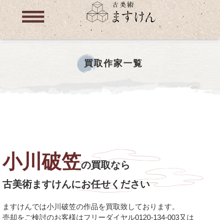
買取作家一覧
小川破笠
の買取なら
古美術ますけんにお任せください
ますけんでは小川破笠の作品を買取致しております。
売却をご検討のお客様はフリーダイヤル0120-134-003又は