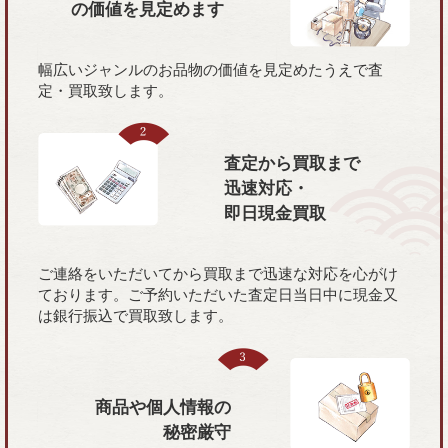
の価値を
見定めます
幅広いジャンルのお品物の価値を見定めたうえで査
定・買取致します。
査定から買取まで
迅速対応・
即日現金買取
ご連絡をいただいてから買取まで迅速な対応を心がけ
ております。ご予約いただいた査定日当日中に現金又
は銀行振込で買取致します。
商品や個人情報の
秘密厳守