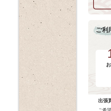
ご利
お
出張
ご希