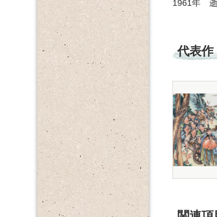
1961年 
代表作
関連項