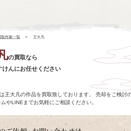
買取作家一覧
王大凡
凡
の買取なら
すけんにお任せください
は王大凡の作品を買取致しております。
売却をご検討のお
ムやLINEまでお気軽にご相談ください。