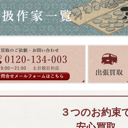
３つのお約束
安心買取