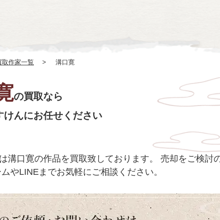
買取作家一覧
溝口寛
寛
の買取なら
すけんにお任せください
は溝口寛の作品を買取致しております。
売却をご検討のお
ムやLINEまでお気軽にご相談ください。