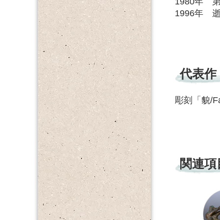
1980年 
1996年 
代表作
彫刻「貌/F
関連項