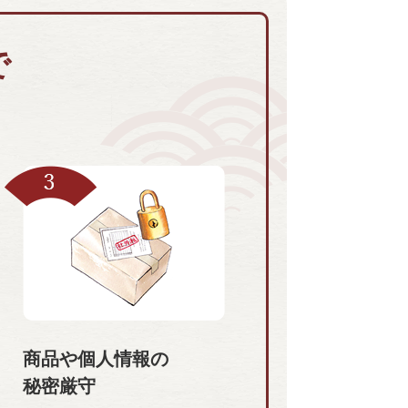
で
商品や個人情報の
秘密厳守