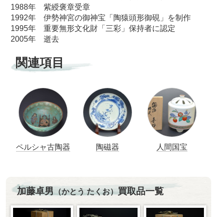
1988年 紫綬褒章受章
1992年 伊勢神宮の御神宝「陶猿頭形御硯」を制作
1995年 重要無形文化財「三彩」保持者に認定
2005年 逝去
関連項目
ペルシャ古陶器
陶磁器
人間国宝
加藤卓男
買取品一覧
（かとう たくお）