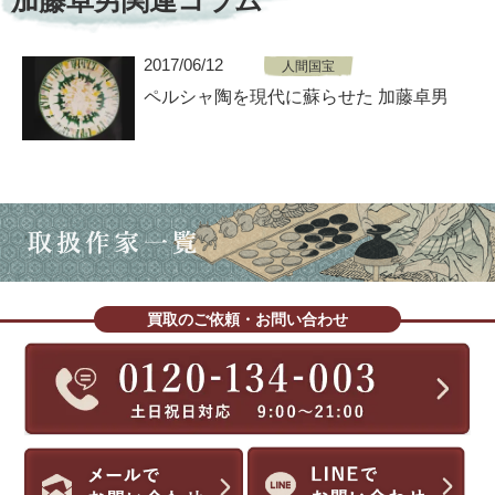
加藤卓男関連コラム
2017/06/12
人間国宝
ペルシャ陶を現代に蘇らせた 加藤卓男
買取のご依頼・お問い合わせ