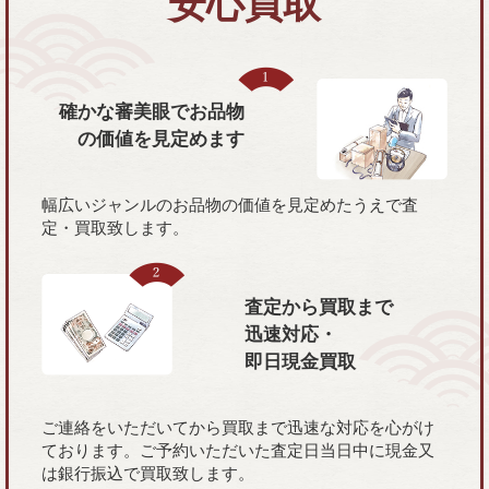
安心買取
確かな審美眼で
お品物
の価値を
見定めます
幅広いジャンルのお品物の価値を見定めたうえで査
定・買取致します。
査定から買取まで
迅速対応・
即日現金買取
ご連絡をいただいてから買取まで迅速な対応を心がけ
ております。ご予約いただいた査定日当日中に現金又
は銀行振込で買取致します。