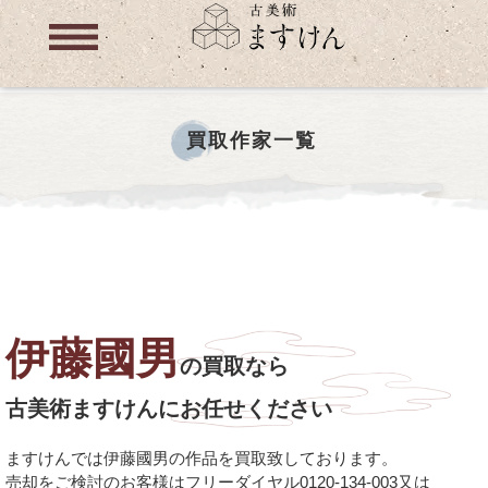
買取作家一覧
伊藤國男
の買取なら
古美術ますけんにお任せください
ますけんでは伊藤國男の作品を買取致しております。
売却をご検討のお客様はフリーダイヤル0120-134-003又は