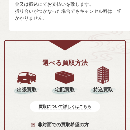
金又は振込にてお支払いを致します。
折り合いがつかなった場合でもキャンセル料は一切
かかりません。
選べる買取方法
持込買取
出張買取
宅配買取
買取について詳しくはこちら
非対面での買取希望の方