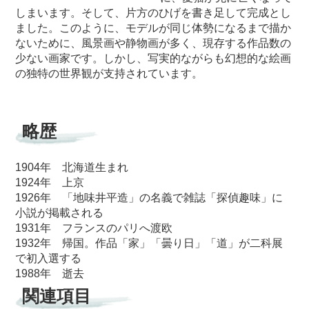
しまいます。そして、片方のひげを書き足して完成とし
ました。このように、モデルが同じ体勢になるまで描か
ないために、風景画や静物画が多く、現存する作品数の
少ない画家です。しかし、写実的ながらも幻想的な絵画
の独特の世界観が支持されています。
略歴
1904年 北海道生まれ
1924年 上京
1926年 「地味井平造」の名義で雑誌「探偵趣味」に
小説が掲載される
1931年 フランスのパリへ渡欧
1932年 帰国。作品「家」「曇り日」「道」が二科展
で初入選する
1988年 逝去
関連項目