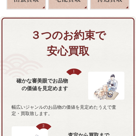
３つのお約束で
安心買取
確かな審美眼で
お品物
の価値を
見定めます
幅広いジャンルのお品物の価値を見定めたうえで査
定・買取致します。
査定から買取まで