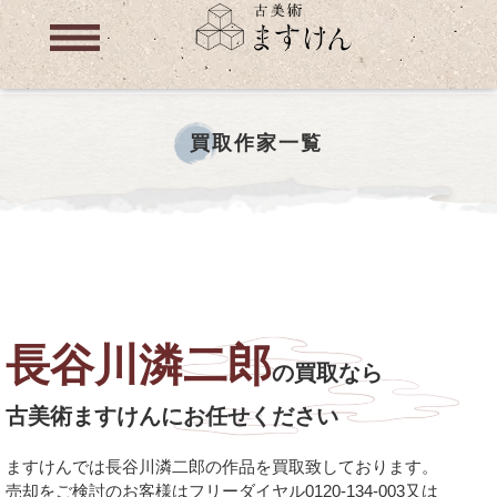
買取作家一覧
長谷川潾二郎
の買取なら
古美術ますけんにお任せください
ますけんでは長谷川潾二郎の作品を買取致しております。
売却をご検討のお客様はフリーダイヤル0120-134-003又は