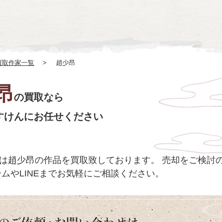
買取作家一覧
趙少昂
昂
の買取なら
すけんにお任せください
は趙少昂の作品を買取致しております。
売却をご検討のお
ムやLINEまでお気軽にご相談ください。