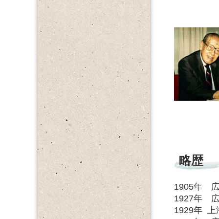
略歴
1905年
1927年
1929年