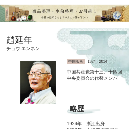
趙延年
チョウ エンネン
中国版画
1924 - 2014
中国共産党第十三、十四回
中央委員会の代替メンバー
略歴
1924年 浙江出身