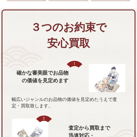
３つのお約束で
安心買取
確かな審美眼で
お品物
の価値を
見定めます
幅広いジャンルのお品物の価値を見定めたうえで査
定・買取致します。
査定から買取まで
迅速対応・