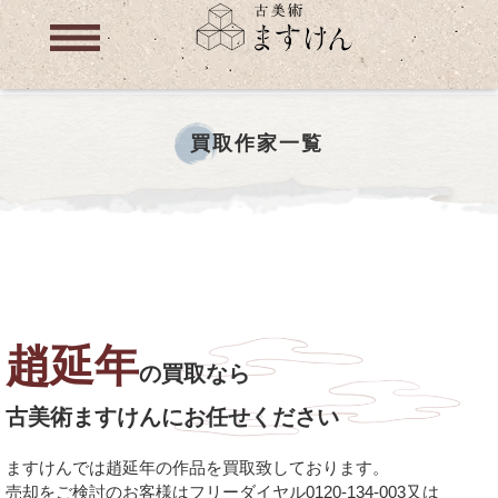
買取作家一覧
趙延年
の買取なら
古美術ますけんにお任せください
ますけんでは趙延年の作品を買取致しております。
売却をご検討のお客様はフリーダイヤル0120-134-003又は